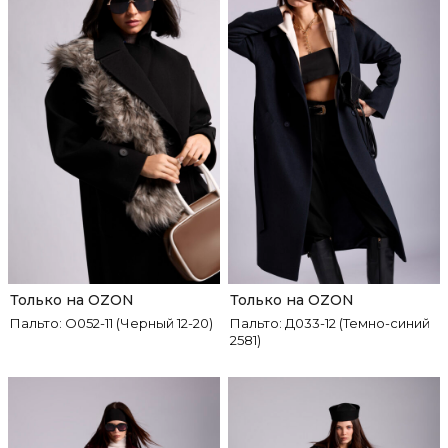
Только на OZON
Только на OZON
Пальто: О052-11 (Черный 12-20)
Пальто: Д033-12 (Темно-синий
2581)