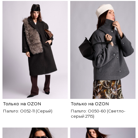
Только на OZON
Только на OZON
Пальто: О052-11 (Серый)
Пальто: О050-60 (Светло-
серый 2715)