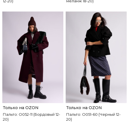
12-20)
меланж 18-20)
Только на OZON
Только на OZON
Пальто: О052-11 (Бордовый 12-
Пальто: О051-60 (Черный 12-
20)
20)