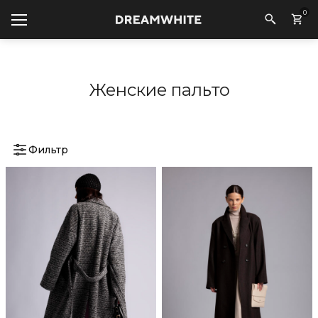
0
Женские пальто
Фильтр