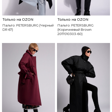
Только на OZON
Только на OZON
Пальто: PETERSBURG (Черный
Пальто: PETERSBURG
DR 67)
(Коричневый Brown
2017010303-60)