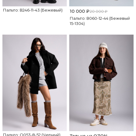
Пальто: В246-11-43 (Бежевый)
10 000
₽
20 000
₽
Пальто: В060-12-44 (Бежевый
15-1304)
Пальто: О053-8-52 (Черный)