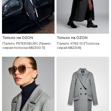
Только на OZON
Только на OZON
Пальто: PETERSBURG (Темно-
Пальто: К763-13 (Полоска
серая полоска 682300-11)
серая 682306)