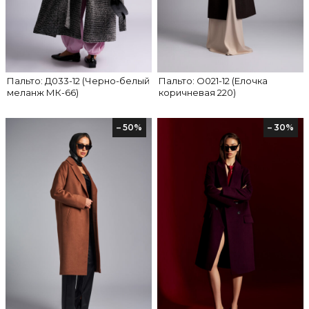
Пальто: Д033-12 (Черно-белый
Пальто: О021-12 (Елочка
меланж МК-66)
коричневая 220)
– 50%
– 30%