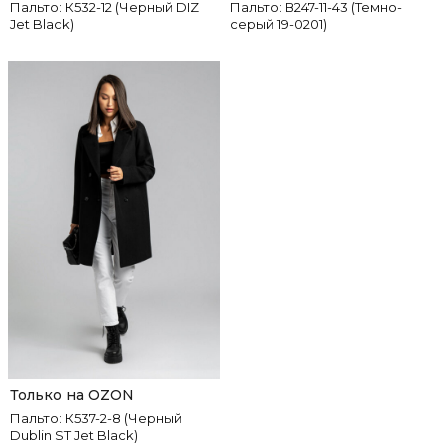
Пальто: К532-12 (Черный DIZ
Пальто: В247-11-43 (Темно-
Jet Black)
серый 19-0201)
Только на OZON
Пальто: К537-2-8 (Черный
Dublin ST Jet Black)