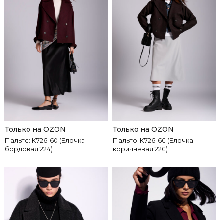
Только на OZON
Только на OZON
Пальто: К726-60 (Елочка
Пальто: К726-60 (Елочка
бордовая 224)
коричневая 220)