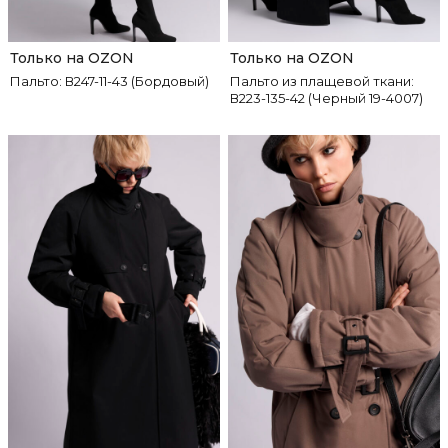
Только на OZON
Только на OZON
Пальто: В247-11-43 (Бордовый)
Пальто из плащевой ткани:
В223-135-42 (Черный 19-4007)