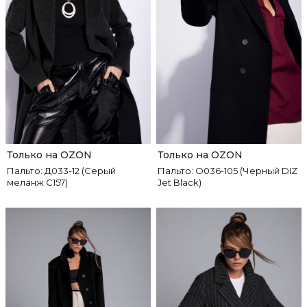
Только на OZON
Только на OZON
Пальто: Д033-12 (Серый
Пальто: О036-105 (Черный DIZ
меланж C157)
Jet Black)