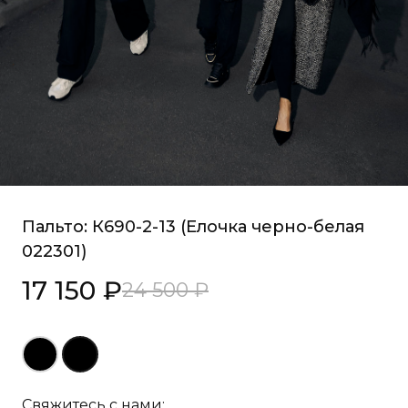
Пальто: К690-2-13 (Елочка черно-белая
022301)
17 150
₽
24 500
₽
Свяжитесь с нами: