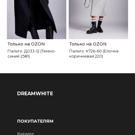
Только на OZON
Только на OZON
Пальто: Д033-12 (Темно-
Пальто: К726-60 (Елочка
синий 2581)
коричневая 220)
DREAMWHITE
ПОКУПАТЕЛЯМ
Каталог