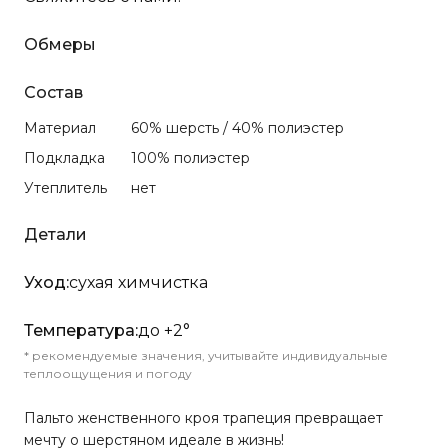
Обмеры
Состав
Материал
60% шерсть / 40% полиэстер
Подкладка
100% полиэстер
Утеплитель
нет
Детали
Уход:
сухая химчистка
Температура:
до +2°
* рекомендуемые значения, учитывайте индивидуальные
теплоощущения и погоду
Пальто женственного кроя трапеция превращает
мечту о шерстяном идеале в жизнь!