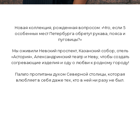
Новая коллекция, рожденная вопросом: «Что, если 5
особенных мест Петербурга обретут рукава, пояса и
пуговицы?»
Мы оживили Невский проспект, Казанский собор, отель
«Астория», Александринский театр и Неву, чтобы создать
согревающие изделия и оду о любви к родному городу!
Пальто пропитаны духом Северной столицы, которая
влюбляет в себя даже тех, кто в ней ни разу не был.