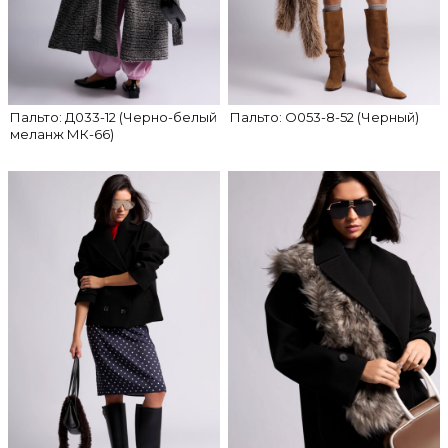
Пальто: Д033-12 (Черно-белый
Пальто: О053-8-52 (Черный)
меланж МК-66)