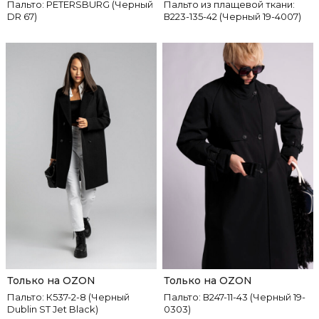
Пальто: PETERSBURG (Черный
Пальто из плащевой ткани:
DR 67)
В223-135-42 (Черный 19-4007)
Только на OZON
Только на OZON
Пальто: К537-2-8 (Черный
Пальто: В247-11-43 (Черный 19-
Dublin ST Jet Black)
0303)