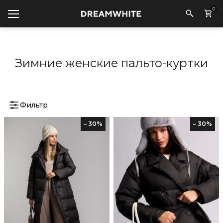
0
Зимние женские пальто-куртки
Фильтр
– 30%
– 30%