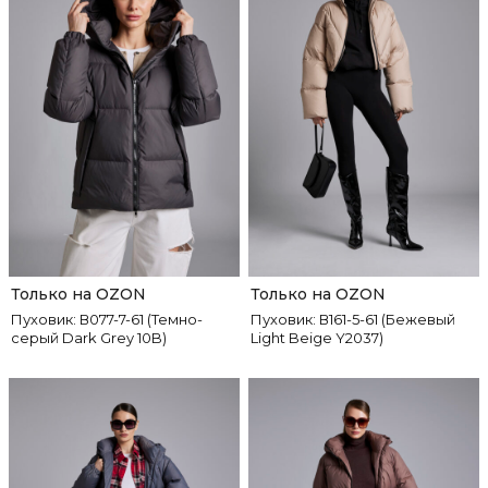
Только на OZON
Только на OZON
Пуховик: В077-7-61 (Темно-
Пуховик: В161-5-61 (Бежевый
серый Dark Grey 10B)
Light Beige Y2037)