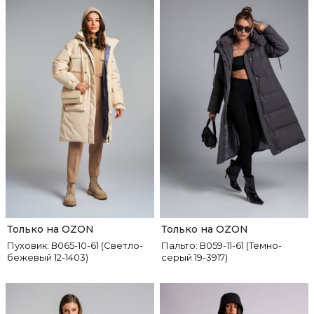
Только на OZON
Только на OZON
Пуховик: В065-10-61 (Светло-
Пальто: В059-11-61 (Темно-
бежевый 12-1403)
серый 19-3917)