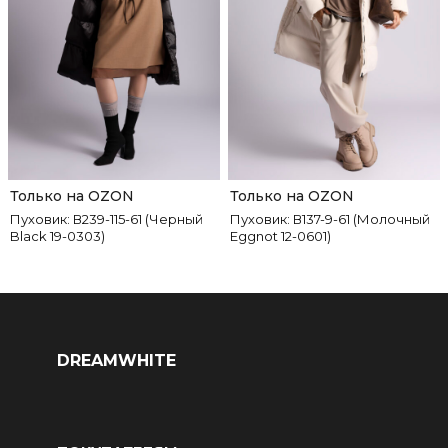
Только на OZON
Только на OZON
Пуховик: В239-115-61 (Черный
Пуховик: В137-9-61 (Молочный
Black 19-0303)
Eggnot 12-0601)
DREAMWHITE