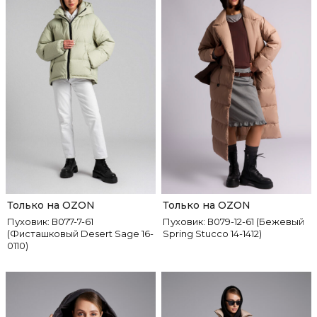
Только на OZON
Только на OZON
Пуховик: В077-7-61
Пуховик: В079-12-61 (Бежевый
(Фисташковый Desert Sage 16-
Spring Stucco 14-1412)
0110)