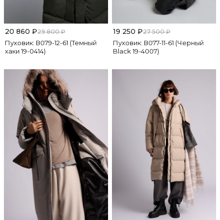
20 860
₽
19 250
₽
29 800
₽
27 500
₽
Пуховик: В079-12-61 (Темный
Пуховик: В077-11-61 (Черный
хаки 19-0414)
Black 19-4007)