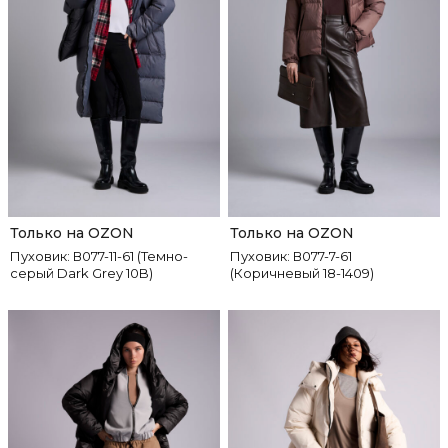
Только на OZON
Только на OZON
Пуховик: В077-11-61 (Темно-
Пуховик: В077-7-61
серый Dark Grey 10B)
(Коричневый 18-1409)