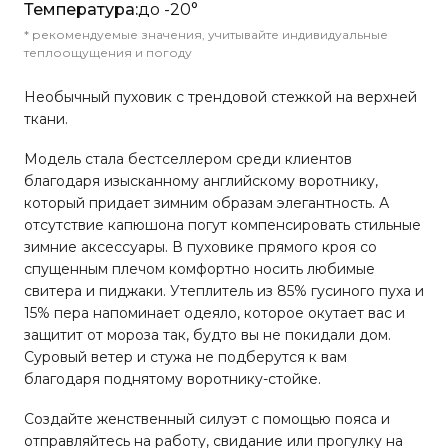
Температура:
до -20°
* рекомендуемые значения, учитывайте индивидуальные
теплоощущения и погоду
Необычный пуховик с трендовой стежкой на верхней
ткани.
Модель стала бестселлером среди клиентов
благодаря изысканному английскому воротнику,
который придает зимним образам элегантность. А
отсутствие капюшона погут компенсировать стильные
зимние аксессуары. В пуховике прямого кроя со
спущенным плечом комфортно носить любимые
свитера и пиджаки. Утеплитель из 85% гусиного пуха и
15% пера напоминает одеяло, которое окутает вас и
защитит от мороза так, будто вы не покидали дом.
Суровый ветер и стужа не подберутся к вам
благодаря поднятому воротнику-стойке.
Создайте женственный силуэт с помощью пояса и
отправляйтесь на работу, свидание или прогулку на