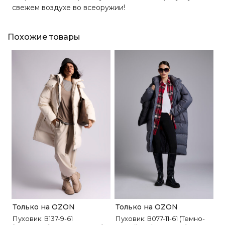
свежем воздухе во всеоружии!
Похожие товары
Только на OZON
Только на OZON
Пуховик: В137-9-61
Пуховик: В077-11-61 (Темно-