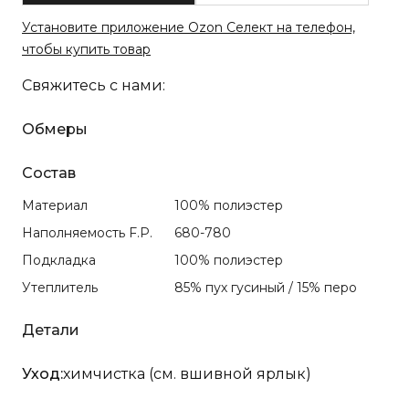
Установите приложение Ozon Селект на телефон,
чтобы купить товар
Свяжитесь с нами:
Обмеры
Состав
Материал
100% полиэстер
Наполняемость F.P.
680-780
Подкладка
100% полиэстер
Утеплитель
85% пух гусиный / 15% перо
Детали
Уход:
химчистка (см. вшивной ярлык)