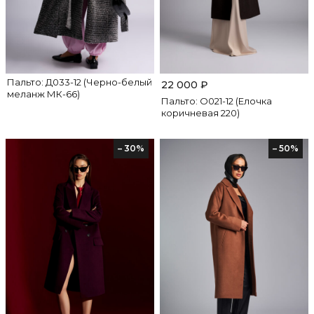
Пальто: Д033-12 (Черно-белый
22 000
₽
меланж МК-66)
Пальто: О021-12 (Елочка
коричневая 220)
– 30%
– 50%