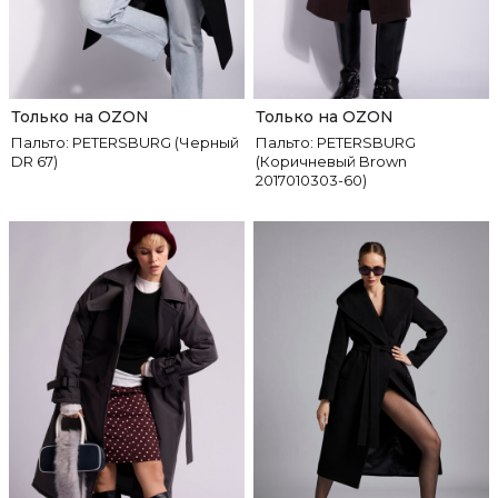
Только на OZON
Только на OZON
Пальто: PETERSBURG (Черный
Пальто: PETERSBURG
DR 67)
(Коричневый Brown
2017010303-60)