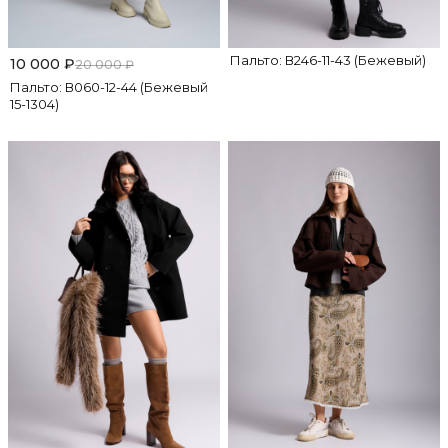
Пальто: В246-11-43 (Бежевый)
10 000
₽
20 000
₽
Пальто: В060-12-44 (Бежевый
15-1304)