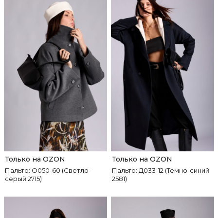
Только на OZON
Только на OZON
Пальто: О050-60 (Светло-
Пальто: Д033-12 (Темно-синий
серый 2715)
2581)