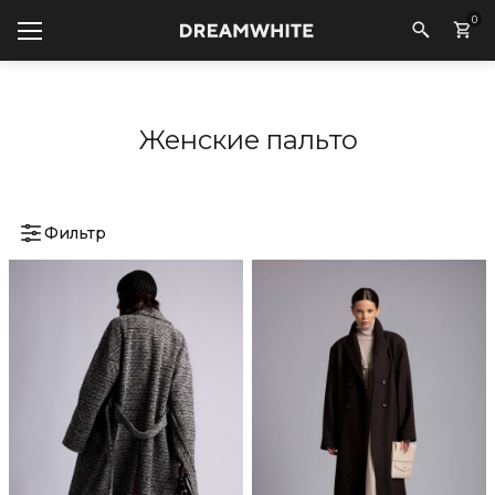
0
Женские пальто
Фильтр