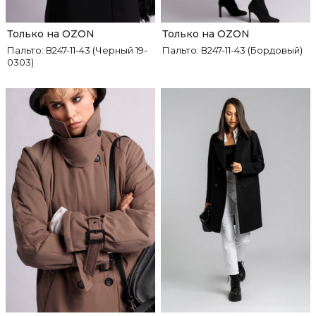
Только на OZON
Только на OZON
Пальто: В247-11-43 (Черный 19-
Пальто: В247-11-43 (Бордовый)
0303)