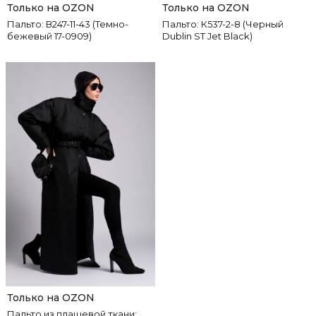
Только на OZON
Только на OZON
Пальто: В247-11-43 (Темно-
Пальто: К537-2-8 (Черный
бежевый 17-0909)
Dublin ST Jet Black)
Только на OZON
Пальто из плащевой ткани: