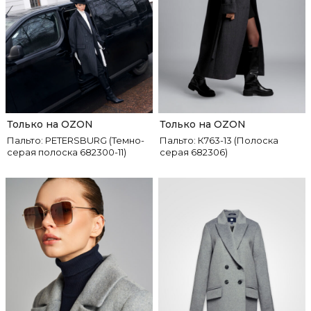
Только на OZON
Только на OZON
Пальто: PETERSBURG (Темно-
Пальто: К763-13 (Полоска
серая полоска 682300-11)
серая 682306)