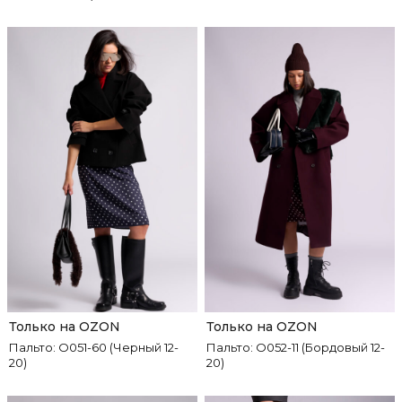
Только на OZON
Только на OZON
Пальто: О051-60 (Черный 12-
Пальто: О052-11 (Бордовый 12-
20)
20)