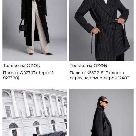
Только на OZON
Только на OZON
Пальто: О027-13 (Черный
Пальто: К537-2-8 (Полоска
027388)
серая на темно-сером 12483)