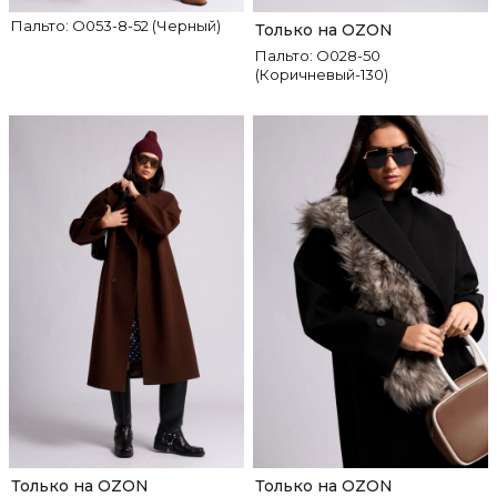
Пальто: О053-8-52 (Черный)
Только на OZON
Пальто: О028-50
(Коричневый-130)
Только на OZON
Только на OZON