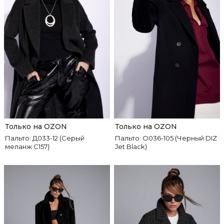
Только на OZON
Только на OZON
Пальто: Д033-12 (Серый
Пальто: О036-105 (Черный DIZ
меланж C157)
Jet Black)