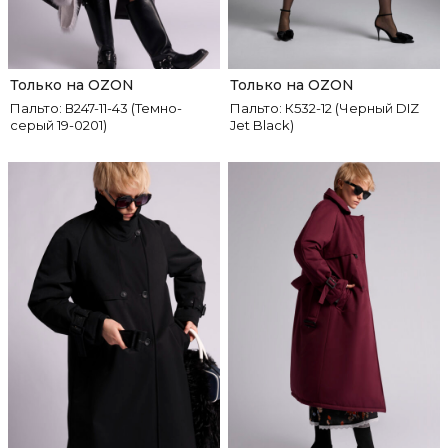
Только на OZON
Только на OZON
Пальто: В247-11-43 (Темно-
Пальто: К532-12 (Черный DIZ
серый 19-0201)
Jet Black)