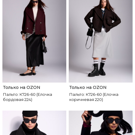
Только на OZON
Только на OZON
Пальто: К726-60 (Елочка
Пальто: К726-60 (Елочка
бордовая 224)
коричневая 220)