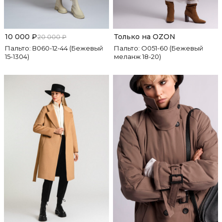
10 000
₽
Только на OZON
20 000
₽
Пальто: В060-12-44 (Бежевый
Пальто: О051-60 (Бежевый
15-1304)
меланж 18-20)