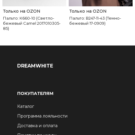
Только на OZON
Только на OZON
Пальто: К660-10 (Светло-
Пальто: В247-11-43 (Темно-
бежевый Camel 2017010305-
бежевый 17-0909)
85)
DREAMWHITE
ПОКУПАТЕЛЯМ
Каталог
Программа лояльности
Доставка и оплата