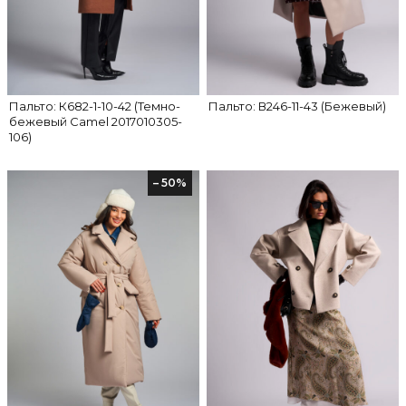
Пальто: К682-1-10-42 (Темно-
Пальто: В246-11-43 (Бежевый)
бежевый Camel 2017010305-
106)
– 50%