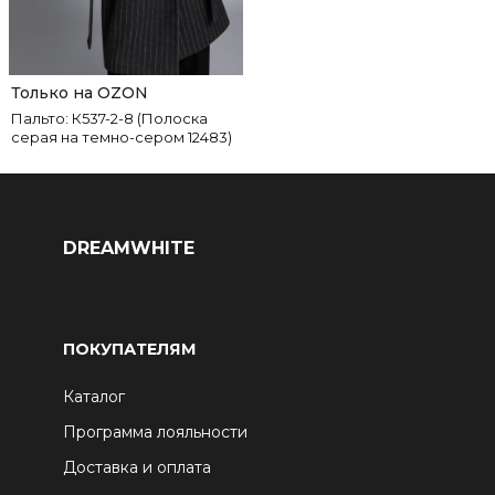
Только на OZON
Пальто: К537-2-8 (Полоска
серая на темно-сером 12483)
DREAMWHITE
ПОКУПАТЕЛЯМ
Каталог
Программа лояльности
Доставка и оплата