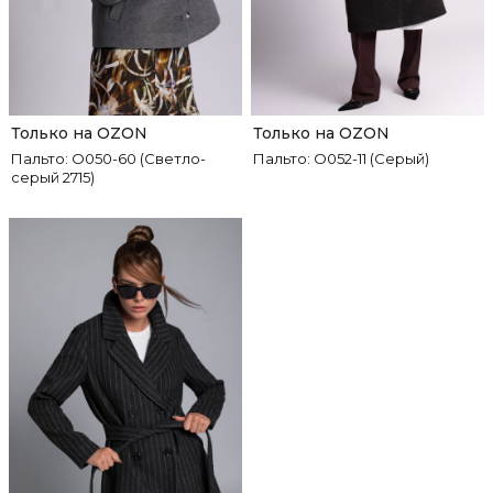
Только на OZON
Только на OZON
Пальто: О050-60 (Светло-
Пальто: О052-11 (Серый)
серый 2715)