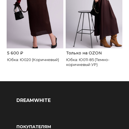
5 600
₽
Только на OZON
Юбка: Ю020 (Коричневый)
Юбка: Ю011-85 (Темно-
коричневый УР)
DREAMWHITE
ПОКУПАТЕЛЯМ