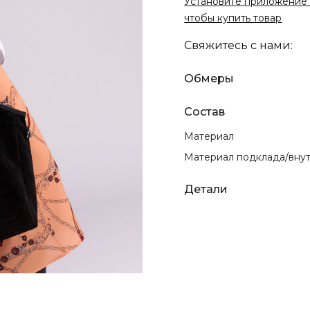
Установите приложение 
чтобы купить товар
Свяжитесь с нами:
Обмеры
Состав
Материал
Материал подклада/вну
Детали