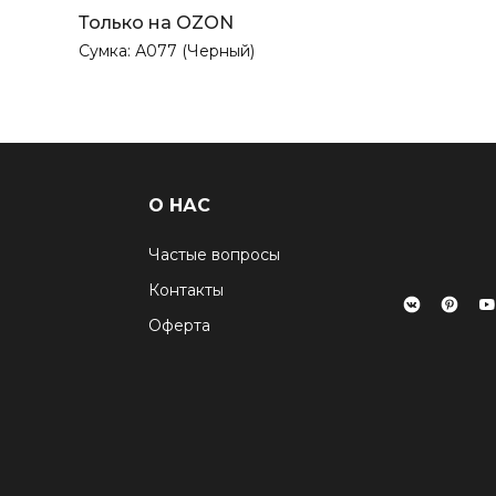
Только на OZON
Сумка: А077 (Черный)
О НАС
Частые вопросы
Контакты
Оферта