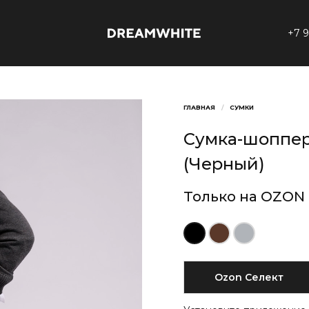
+7 
Сумка-шоппер
(Черный)
Только на OZON
Ozon Селект