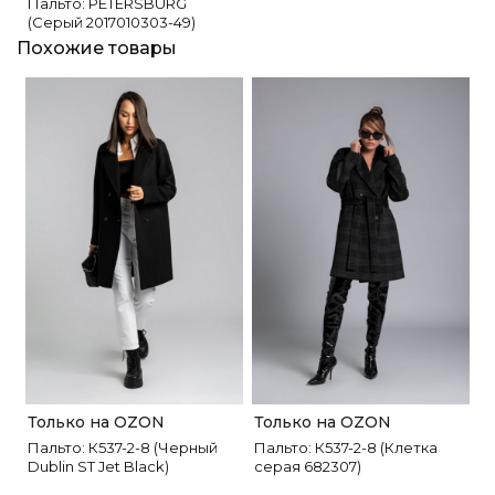
Пальто: PETERSBURG
(Серый 2017010303-49)
Похожие товары
Только на OZON
Только на OZON
Пальто: К537-2-8 (Черный
Пальто: К537-2-8 (Клетка
Dublin ST Jet Black)
серая 682307)