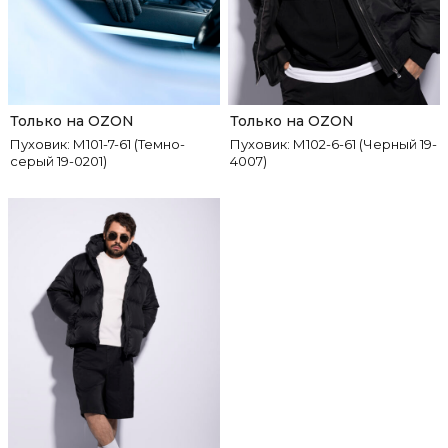
Только на OZON
Только на OZON
Пуховик: М101-7-61 (Темно-
Пуховик: М102-6-61 (Черный 19-
серый 19-0201)
4007)