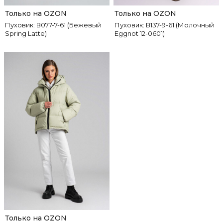
Только на OZON
Только на OZON
Пуховик: В077-7-61 (Бежевый
Пуховик: В137-9-61 (Молочный
Spring Latte)
Eggnot 12-0601)
Только на OZON