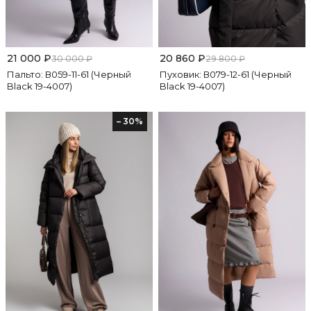
21 000
₽
20 860
₽
30 000
₽
29 800
₽
Пальто: В059-11-61 (Черный
Пуховик: В079-12-61 (Черный
Black 19-4007)
Black 19-4007)
– 30%