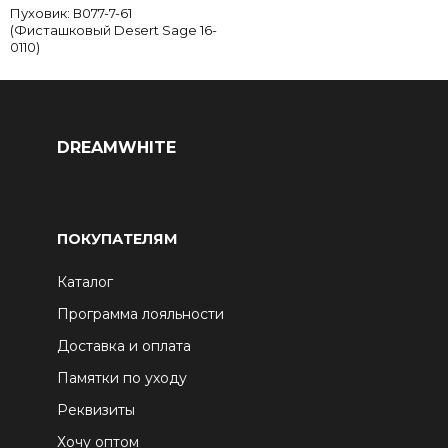
Пуховик: В077-7-61
(Фисташковый Desert Sage 16-
0110)
DREAMWHITE
ПОКУПАТЕЛЯМ
Каталог
Программа лояльности
Доставка и оплата
Памятки по уходу
Реквизиты
Хочу оптом