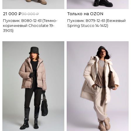
21 000
₽
Только на OZON
30 000
₽
Пуховик: В080-12-61 (Темно-
Пуховик: В079-12-61 (Бежевый
коричневый Chocolate 19-
Spring Stucco 14-1412)
3905)