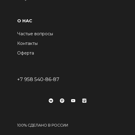
О НАС
Частые вопросы
Контакты
Оферта
+7 958 540-86-87
100% СДЕЛАНО В РОССИИ