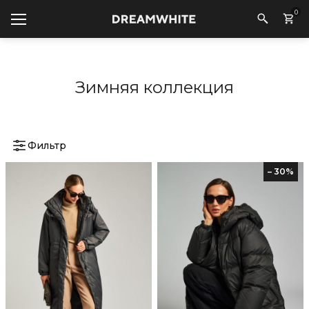
0
Зимняя коллекция
Фильтр
– 30%