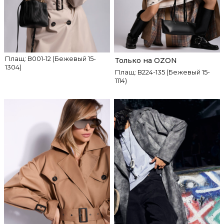
Плащ: В001-12 (Бежевый 15-
Только на OZON
1304)
Плащ: В224-135 (Бежевый 15-
1114)