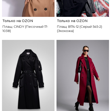
Только на OZON
Только на OZON
Плащ: CINDY (Песочный 17-
Плащ: В174-12 (Серый 545-2)
1038)
(Экокожа)