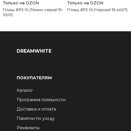
Только на OZON
Только на OZON
Плащ: В113-10 (Темно-серый 19-
Плащ: В113-10 (Черный 19-4007)
0201)
DREAMWHITE
ПОКУПАТЕЛЯМ
Каталог
Программа лояльности
Доставка и оплата
Памятки по уходу
Реквизиты