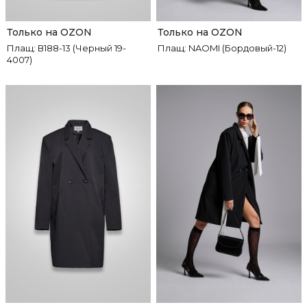
Только на OZON
Только на OZON
Плащ: В188-13 (Черный 19-
Плащ: NAOMI (Бордовый-12)
4007)