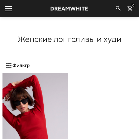
0
Женские лонгсливы и худи
Фильтр