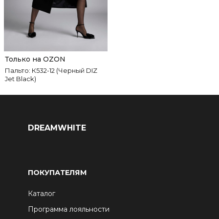
Только на OZON
Пальто: К532-12 (Черный DIZ
Jet Black)
DREAMWHITE
ПОКУПАТЕЛЯМ
Каталог
Программа лояльности