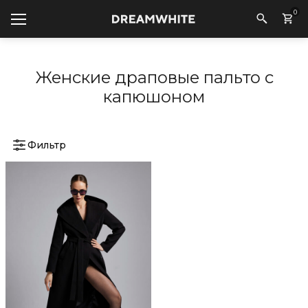
0
Женские драповые пальто с
капюшоном
Фильтр