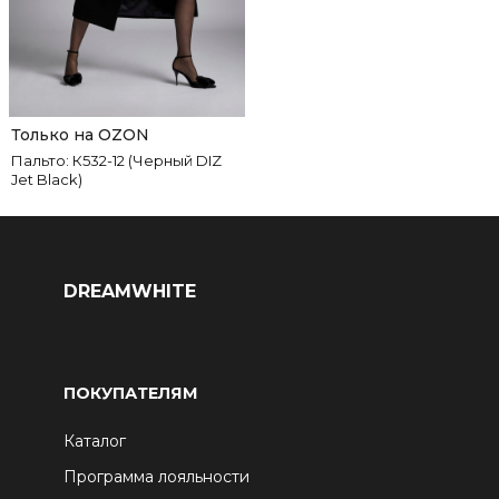
Только на OZON
Пальто: К532-12 (Черный DIZ
Jet Black)
DREAMWHITE
ПОКУПАТЕЛЯМ
Каталог
Программа лояльности