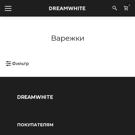
0
Варежки
Фильтр
DREAMWHITE
ПОКУПАТЕЛЯМ