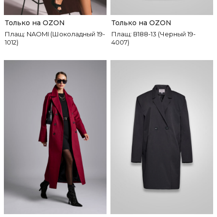
Только на OZON
Только на OZON
Плащ: NAOMI (Шоколадный 19-
Плащ: В188-13 (Черный 19-
1012)
4007)