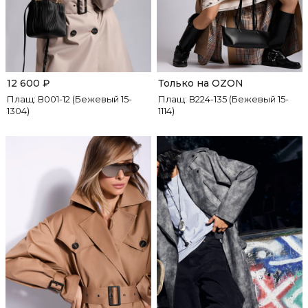
12 600
₽
Только на OZON
Плащ: В001-12 (Бежевый 15-
Плащ: В224-135 (Бежевый 15-
1304)
1114)