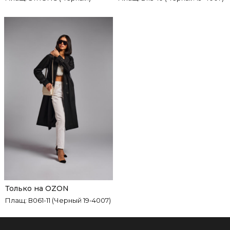
Только на OZON
Плащ: В061-11 (Черный 19-4007)