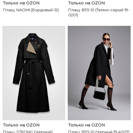
Только на OZON
Только на OZON
Плащ: NAOMI (Бордовый-12)
Плащ: В113-10 (Темно-серый 19-
0201)
Только на OZON
Только на OZON
Плащ: STRONG (Черный)
Плащ: В113-10 (Черный 19-4007)