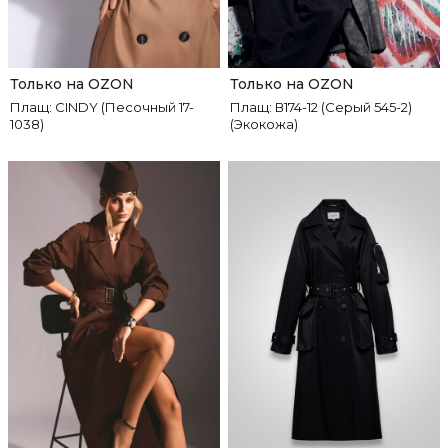
Только на OZON
Только на OZON
Плащ: CINDY (Песочный 17-
Плащ: В174-12 (Серый 545-2)
1038)
(Экокожа)